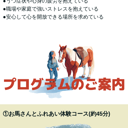
●うつ症状や心身の疲労を抱えている
●職場や家庭で強いストレスを抱えている
●安心して心を開放できる場所を求めている
①お馬さんとふれあい体験コース(約45分)