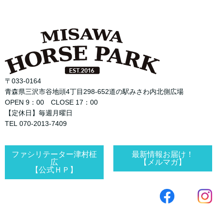
〒033-0164
青森県三沢市谷地頭4丁目298-652道の駅みさわ内北側広場
OPEN 9：00 CLOSE 17：00
【定休日】毎週月曜日
TEL 070-2013-7409
ファシリテーター津村柾
最新情報お届け！
広
【メルマガ】
【公式ＨＰ】