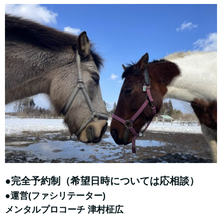
●完全予約制（希望日時については応相談）
●運営(ファシリテーター)
メンタルプロコーチ 津村柾広