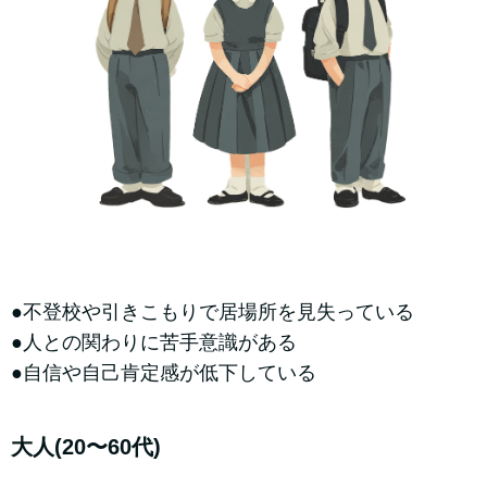
●不登校や引きこもりで居場所を見失っている
●人との関わりに苦手意識がある
●自信や自己肯定感が低下している
大人(20〜60代)