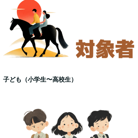
子ども（小学生〜高校生）